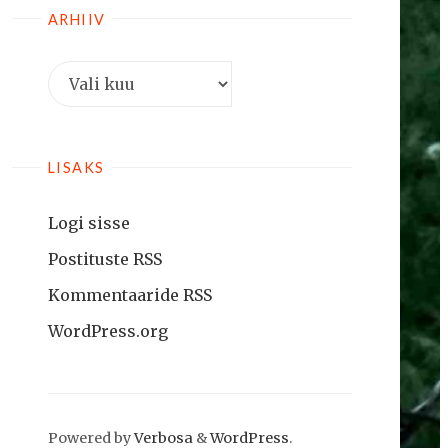
ARHIIV
Arhiiv
LISAKS
Logi sisse
Postituste RSS
Kommentaaride RSS
WordPress.org
Powered by
Verbosa
&
WordPress
.