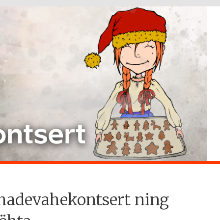
hadevahekontsert ning