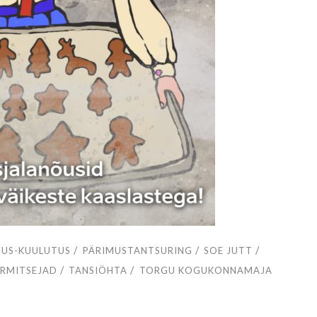
/
/
/
TUS-KUULUTUS
PÄRIMUSTANTSURING
SOE JUTT
/
/
RMITSEJAD
TANSIÖHTA
TORGU KOGUKONNAMAJA